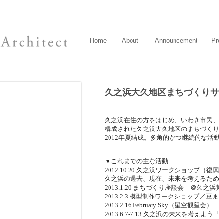
Home
About
Announcement
Pr
久之浜大久地区まちづくりサ
久之浜在住の方をはじめ、いわき市民、
構成された久之浜大久地区のまちづくり
2012年夏結成。多角的かつ継続的な活
▼これまでの主な活動
2012.10.20 久之浜ワークショップ（
久之浜の過去、現在、未来を考えるため
2013.1.20 まちづくり座談会 ＠久之
2013.2.3 模型制作ワークショップ
2013.2.16 February Sky（星空観
2013.6.7-7.13 久之浜の未来を