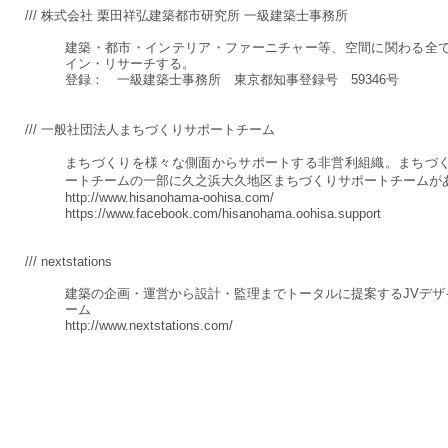
/// 株式会社 栗田祥弘建築都市研究所 一級建築士事務所
建築・都市・インテリア・ファーニチャー等、空間に関わる全
イン・リサーチする。
登録： 一級建築士事務所 東京都知事登録号 59346号
/// 一般社団法人まちづくりサポートチーム
まちづくりを様々な側面からサポートする非営利組織。まちづ
ートチームの一部に久之浜大久地区まちづくりサポートチームが
http://www.hisanohama-oohisa.com/
https://www.facebook.com/hisanohama.oohisa.support
/// nextstations
建築の企画・運営から設計・監理までトータルに提案するJVデザ
ーム
http://www.nextstations.com/