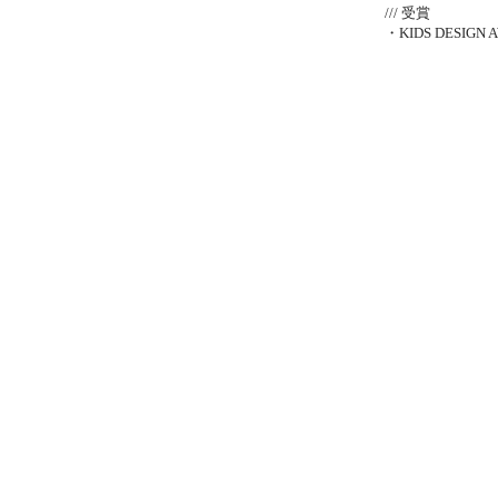
/// 受賞
・
KIDS DESIGN 